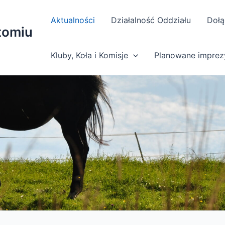
Aktualności
Działalność Oddziału
Dołą
tomiu
Kluby, Koła i Komisje
Planowane imprez