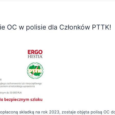
 OC w polisie dla Członków PTTK!
opłaconą składką na rok 2023, zostaje objęta polisą OC do