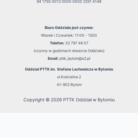
94 1750 0012 0000 0000 2251 4148
Biuro Oddziału jest czynne:
Wtorek i Czwartek: 11:00 - 1500
Telefon:
32 797 46 07
(czynny w godzinach otwarcia Oddziału)
Email:
pttk_bytom@o2.pl
Oddział PTTK im. Stefana Lachowicza w Bytomiu
ul.Kościelna 2
41-902 Bytom
Copyright © 2026 PTTK Oddział w Bytomiu