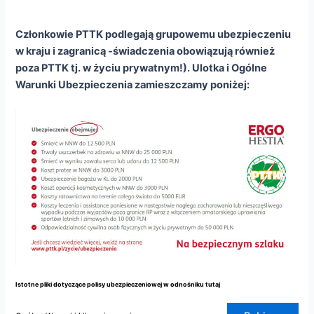
Członkowie PTTK podlegają grupowemu ubezpieczeniu
w kraju i zagranicą -świadczenia obowiązują również
poza PTTK tj. w życiu prywatnym!). Ulotka i Ogólne
Warunki Ubezpieczenia zamieszczamy poniżej:
Istotne pliki dotyczące polisy ubezpieczeniowej w odnośniku tutaj