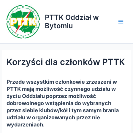
Przejdź
do
PTTK Oddział w
treści
Bytomiu
Main
Men
Korzyści dla członków PTTK
Przede wszystkim członkowie zrzeszeni w
PTTK mają możliwość czynnego udziału w
życiu Oddziału poprzez możliwość
dobrowolnego wstąpienia do wybranych
przez siebie klubów/kół i tym samym brania
udziału w organizowanych przez nie
wydarzeniach.