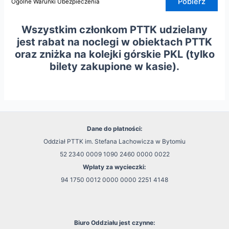
Pobierz
Ogólne Warunki Ubezpieczenia
Wszystkim członkom PTTK udzielany
jest rabat na noclegi w obiektach PTTK
oraz zniżka na kolejki górskie PKL (tylko
bilety zakupione w kasie).
Dane do płatności:
Oddział PTTK im. Stefana Lachowicza w Bytomiu
52 2340 0009 1090 2460 0000 0022
Wpłaty za wycieczki:
94 1750 0012 0000 0000 2251 4148
Biuro Oddziału jest czynne: