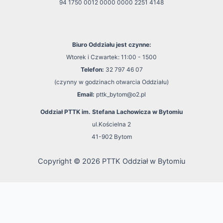
94 1750 0012 0000 0000 2251 4148
Biuro Oddziału jest czynne:
Wtorek i Czwartek: 11:00 - 1500
Telefon:
32 797 46 07
(czynny w godzinach otwarcia Oddziału)
Email:
pttk_bytom@o2.pl
Oddział PTTK im. Stefana Lachowicza w Bytomiu
ul.Kościelna 2
41-902 Bytom
Copyright © 2026 PTTK Oddział w Bytomiu