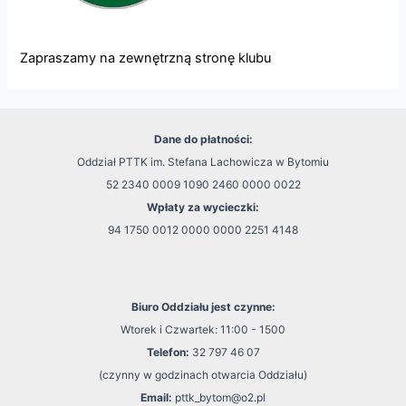
Zapraszamy na zewnętrzną
stronę
klubu
Dane do płatności:
Oddział PTTK im. Stefana Lachowicza w Bytomiu
52 2340 0009 1090 2460 0000 0022
Wpłaty za wycieczki:
94 1750 0012 0000 0000 2251 4148
Biuro Oddziału jest czynne:
Wtorek i Czwartek: 11:00 - 1500
Telefon:
32 797 46 07
(czynny w godzinach otwarcia Oddziału)
Email:
pttk_bytom@o2.pl