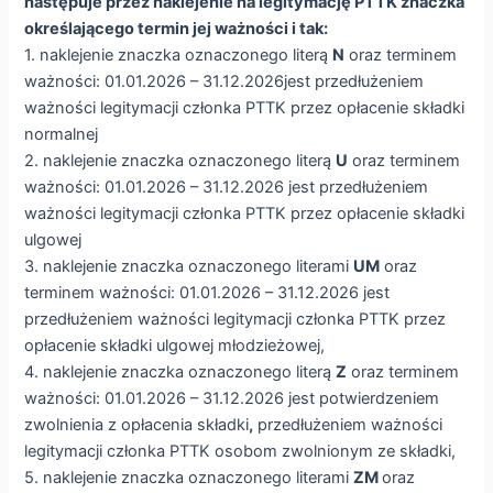
następuje przez naklejenie na legitymację PTTK znaczka
określającego termin jej ważności i tak:
1. naklejenie znaczka oznaczonego literą
N
oraz terminem
ważności: 01.01.2026 – 31.12.2026jest przedłużeniem
ważności legitymacji członka PTTK przez opłacenie składki
normalnej
2. naklejenie znaczka oznaczonego literą
U
oraz terminem
ważności: 01.01.2026 – 31.12.2026 jest przedłużeniem
ważności legitymacji członka PTTK przez opłacenie składki
ulgowej
3. naklejenie znaczka oznaczonego literami
UM
oraz
terminem ważności: 01.01.2026 – 31.12.2026 jest
przedłużeniem ważności legitymacji członka PTTK przez
opłacenie składki ulgowej młodzieżowej,
4. naklejenie znaczka oznaczonego literą
Z
oraz terminem
ważności: 01.01.2026 – 31.12.2026 jest potwierdzeniem
zwolnienia z opłacenia składki
,
przedłużeniem ważności
legitymacji członka PTTK osobom zwolnionym ze składki,
5. naklejenie znaczka oznaczonego literami
ZM
oraz