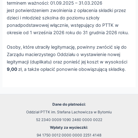
terminem ważności: 01.09.2025 – 31.03.2026
jest potwierdzeniem zwolnienia z opłacenia składki przez
dzieci i młodzież szkolna do poziomu szkoły
ponadpodstawowej włącznie, wstępujący do PTTK w
okresie od 1 września 2026 roku do 31 grudnia 2026 roku.
Osoby, które utraciły legitymację, powinny zwrócić się do
Zarządu macierzystego Oddziału o wystawienie nowej
legitymacji (duplikatu) oraz ponieść jej koszt w wysokości
9,00
zł, a także opłacić ponownie obowiązującą składkę.
Dane do płatności:
Oddział PTTK im. Stefana Lachowicza w Bytomiu
52 2340 0009 1090 2460 0000 0022
Wpłaty za wycieczki:
94 1750 0012 0000 0000 2251 4148