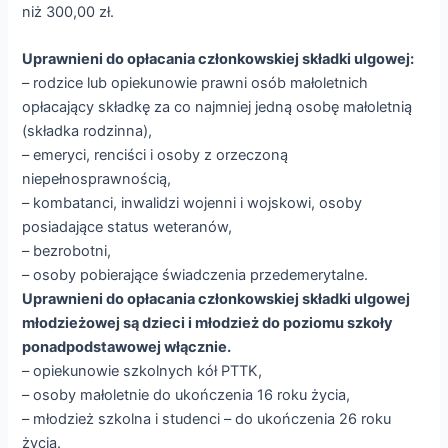
niż 300,00 zł.
Uprawnieni do opłacania członkowskiej składki ulgowej:
– rodzice lub opiekunowie prawni osób małoletnich
opłacający składkę za co najmniej jedną osobę małoletnią
(składka rodzinna),
– emeryci, renciści i osoby z orzeczoną
niepełnosprawnością,
– kombatanci, inwalidzi wojenni i wojskowi, osoby
posiadające status weteranów,
– bezrobotni,
– osoby pobierające świadczenia przedemerytalne.
Uprawnieni do opłacania członkowskiej składki ulgowej
młodzieżowej są dzieci i młodzież do poziomu szkoły
ponadpodstawowej włącznie.
– opiekunowie szkolnych kół PTTK,
– osoby małoletnie do ukończenia 16 roku życia,
– młodzież szkolna i studenci – do ukończenia 26 roku
życia.