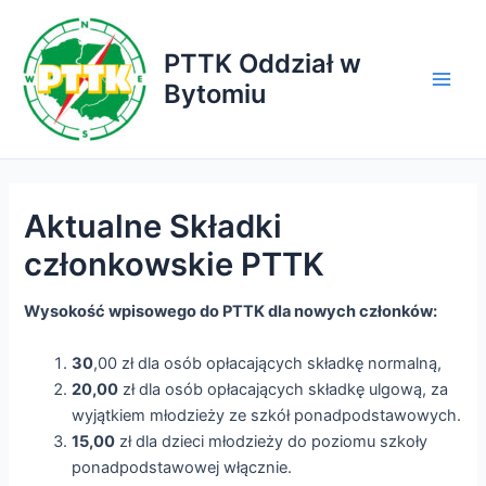
Przejdź
do
PTTK Oddział w
treści
Bytomiu
Main
Men
Aktualne Składki
członkowskie PTTK
Wysokość wpisowego do PTTK dla nowych członków:
30
,00 zł dla osób opłacających składkę normalną,
20,00
zł dla osób opłacających składkę ulgową, za
wyjątkiem młodzieży ze szkół ponadpodstawowych.
15,00
zł dla dzieci młodzieży do poziomu szkoły
ponadpodstawowej włącznie.