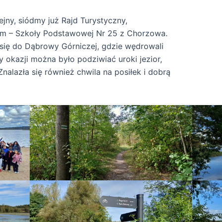
ejny, siódmy już Rajd Turystyczny,
em – Szkoły Podstawowej Nr 25 z Chorzowa.
się do Dąbrowy Górniczej, gdzie wędrowali
y okazji można było podziwiać uroki jezior,
nalazła się również chwila na posiłek i dobrą