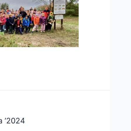
a ’2024