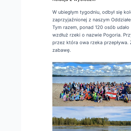
W ubiegłym tygodniu, odbył się kol
zaprzyjaźnionej z naszym Oddział
Tym razem, ponad 120 osób udało 
wzdłuż rzeki o nazwie Pogoria. Prz
przez która owa rzeka przepływa. Z
zabawę.