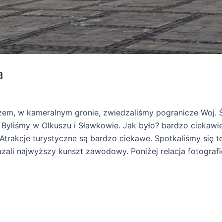
a
zem, w kameralnym gronie, zwiedzaliśmy pogranicze Woj. Ś
j. Byliśmy w Olkuszu i Sławkowie. Jak było? bardzo ciekaw
trakcje turystyczne są bardzo ciekawe. Spotkaliśmy się t
zali najwyższy kunszt zawodowy. Poniżej relacja fotografi