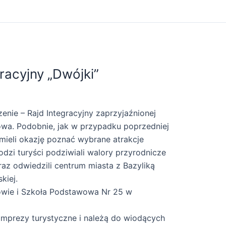
racyjny „Dwójki”
enie – Rajd Integracyjny zaprzyjaźnionej
wa. Podobnie, jak w przypadku poprzedniej
mieli okazję poznać wybrane atrakcje
dzi turyści podziwiali walory przyrodnicze
 oraz odwiedzili centrum miasta z Bazyliką
kiej.
wie i Szkoła Podstawowa Nr 25 w
e imprezy turystyczne i należą do wiodących