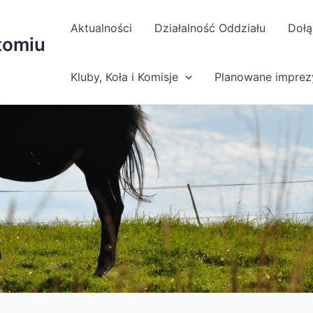
Aktualności
Działalność Oddziału
Dołą
tomiu
Kluby, Koła i Komisje
Planowane imprez