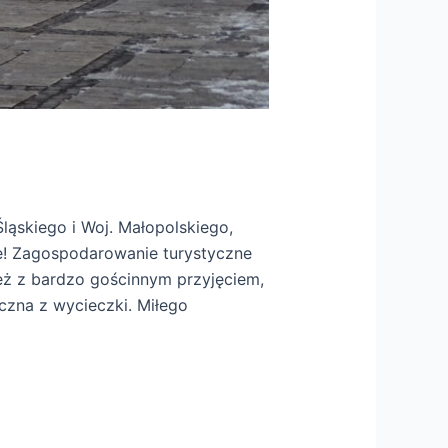
ląskiego i Woj. Małopolskiego,
ie! Zagospodarowanie turystyczne
eż z bardzo gościnnym przyjęciem,
czna z wycieczki. Miłego