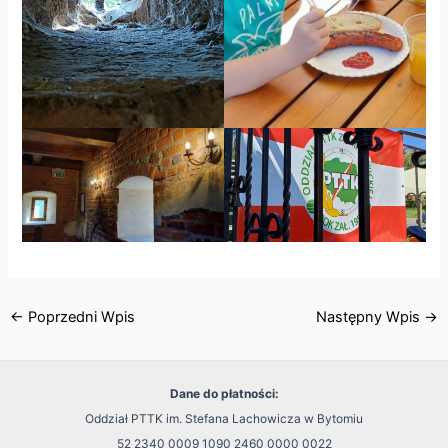
←
Poprzedni Wpis
Następny Wpis
→
Dane do płatności:
Oddział PTTK im. Stefana Lachowicza w Bytomiu
52 2340 0009 1090 2460 0000 0022