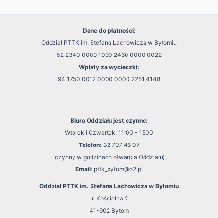
Dane do płatności:
Oddział PTTK im. Stefana Lachowicza w Bytomiu
52 2340 0009 1090 2460 0000 0022
Wpłaty za wycieczki:
94 1750 0012 0000 0000 2251 4148
Biuro Oddziału jest czynne:
Wtorek i Czwartek: 11:00 - 1500
Telefon:
32 797 46 07
(czynny w godzinach otwarcia Oddziału)
Email:
pttk_bytom@o2.pl
Oddział PTTK im. Stefana Lachowicza w Bytomiu
ul.Kościelna 2
41-902 Bytom