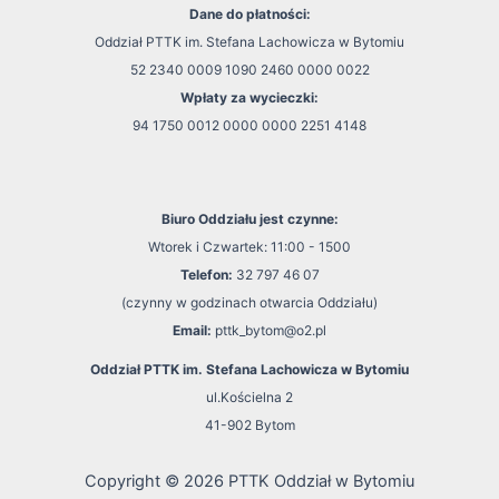
Dane do płatności:
Oddział PTTK im. Stefana Lachowicza w Bytomiu
52 2340 0009 1090 2460 0000 0022
Wpłaty za wycieczki:
94 1750 0012 0000 0000 2251 4148
Biuro Oddziału jest czynne:
Wtorek i Czwartek: 11:00 - 1500
Telefon:
32 797 46 07
(czynny w godzinach otwarcia Oddziału)
Email:
pttk_bytom@o2.pl
Oddział PTTK im. Stefana Lachowicza w Bytomiu
ul.Kościelna 2
41-902 Bytom
Copyright © 2026 PTTK Oddział w Bytomiu