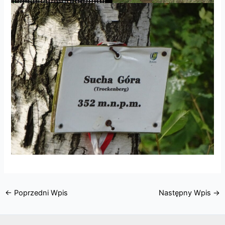
←
Poprzedni Wpis
Następny Wpis
→