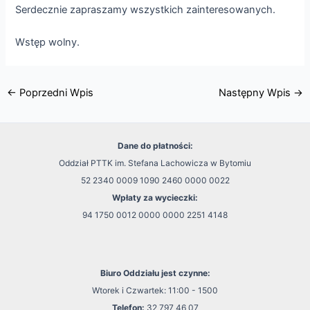
Serdecznie zapraszamy wszystkich zainteresowanych.
Wstęp wolny.
←
Poprzedni Wpis
Następny Wpis
→
Dane do płatności:
Oddział PTTK im. Stefana Lachowicza w Bytomiu
52 2340 0009 1090 2460 0000 0022
Wpłaty za wycieczki:
94 1750 0012 0000 0000 2251 4148
Biuro Oddziału jest czynne:
Wtorek i Czwartek: 11:00 - 1500
Telefon:
32 797 46 07