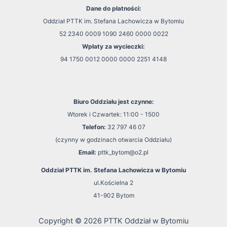
Dane do płatności:
Oddział PTTK im. Stefana Lachowicza w Bytomiu
52 2340 0009 1090 2460 0000 0022
Wpłaty za wycieczki:
94 1750 0012 0000 0000 2251 4148
Biuro Oddziału jest czynne:
Wtorek i Czwartek: 11:00 - 1500
Telefon:
32 797 46 07
(czynny w godzinach otwarcia Oddziału)
Email:
pttk_bytom@o2.pl
Oddział PTTK im. Stefana Lachowicza w Bytomiu
ul.Kościelna 2
41-902 Bytom
Copyright © 2026 PTTK Oddział w Bytomiu