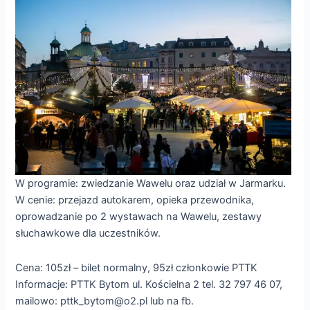
W programie: zwiedzanie Wawelu oraz udział w Jarmarku.
W cenie: przejazd autokarem, opieka przewodnika,
oprowadzanie po 2 wystawach na Wawelu, zestawy
słuchawkowe dla uczestników.
Cena: 105zł – bilet normalny, 95zł członkowie PTTK
Informacje: PTTK Bytom ul. Kościelna 2 tel. 32 797 46 07,
mailowo: pttk_bytom@o2.pl lub na fb.