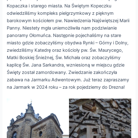
Kopaczka i starego miasta. Na Świętym Kopeczku
odwiedziliśmy kompleks pielgrzymkowy z pięknym
barokowym kościołem pw. Nawiedzenia Najświętszej Marii
Panny. Niestety mgła uniemożliwiła nam podziwianie
panoramy Ołomuńca. Następnie pojechaliśmy na stare
miasto gdzie zobaczyliśmy obydwa Rynki – Górny i Dolny,
zwiedziliśmy Katedrę oraz kościoły pw. Św. Maurycego,
Matki Boskiej Śnieżnej, Św. Michała oraz zobaczyliśmy
kaplicę Św. Jana Sarkandra, wzniesioną w miejscu gdzie
Święty został zamordowany. Zwiedzanie zakończyła
zabawa na Jarmarku Adwentowym. Już teraz zapraszamy
na Jarmark w 2024 roku – za rok pojedziemy do Drezna!