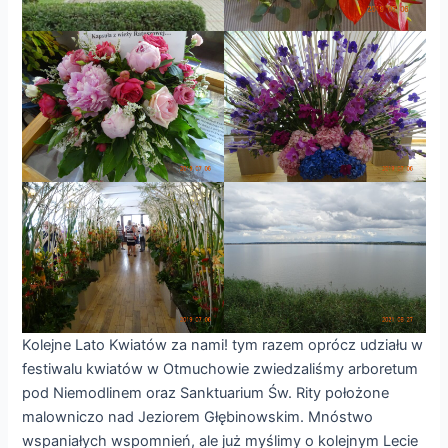
Kolejne Lato Kwiatów za nami! tym razem oprócz udziału w
festiwalu kwiatów w Otmuchowie zwiedzaliśmy arboretum
pod Niemodlinem oraz Sanktuarium Św. Rity położone
malowniczo nad Jeziorem Głębinowskim. Mnóstwo
wspaniałych wspomnień, ale już myślimy o kolejnym Lecie