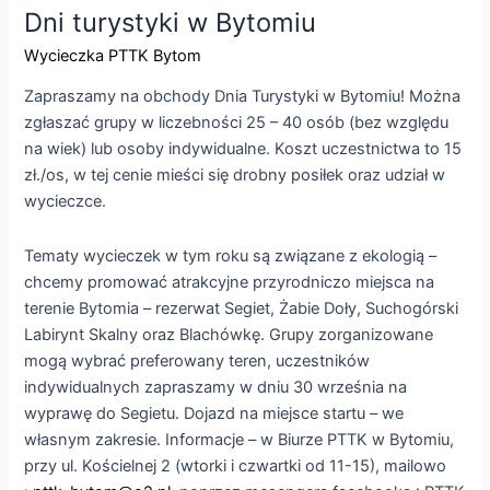
Dni turystyki w Bytomiu
Wycieczka PTTK Bytom
Zapraszamy na obchody Dnia Turystyki w Bytomiu! Można
zgłaszać grupy w liczebności 25 – 40 osób (bez względu
na wiek) lub osoby indywidualne. Koszt uczestnictwa to 15
zł./os, w tej cenie mieści się drobny posiłek oraz udział w
wycieczce.
Tematy wycieczek w tym roku są związane z ekologią –
chcemy promować atrakcyjne przyrodniczo miejsca na
terenie Bytomia – rezerwat Segiet, Żabie Doły, Suchogórski
Labirynt Skalny oraz Blachówkę. Grupy zorganizowane
mogą wybrać preferowany teren, uczestników
indywidualnych zapraszamy w dniu 30 września na
wyprawę do Segietu. Dojazd na miejsce startu – we
własnym zakresie. Informacje – w Biurze PTTK w Bytomiu,
przy ul. Kościelnej 2 (wtorki i czwartki od 11-15), mailowo