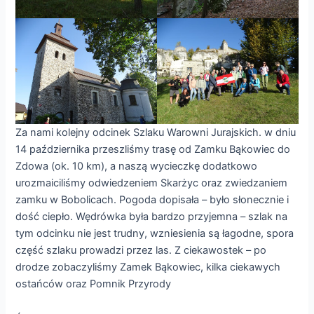
Za nami kolejny odcinek Szlaku Warowni Jurajskich. w dniu
14 października przeszliśmy trasę od Zamku Bąkowiec do
Zdowa (ok. 10 km), a naszą wycieczkę dodatkowo
urozmaiciliśmy odwiedzeniem Skarżyc oraz zwiedzaniem
zamku w Bobolicach. Pogoda dopisała – było słonecznie i
dość ciepło. Wędrówka była bardzo przyjemna – szlak na
tym odcinku nie jest trudny, wzniesienia są łagodne, spora
część szlaku prowadzi przez las. Z ciekawostek – po
drodze zobaczyliśmy Zamek Bąkowiec, kilka ciekawych
ostańców oraz Pomnik Przyrody