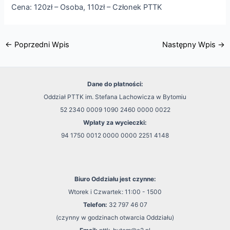
Cena: 120zł – Osoba, 110zł – Członek PTTK
←
Poprzedni Wpis
Następny Wpis
→
Dane do płatności:
Oddział PTTK im. Stefana Lachowicza w Bytomiu
52 2340 0009 1090 2460 0000 0022
Wpłaty za wycieczki:
94 1750 0012 0000 0000 2251 4148
Biuro Oddziału jest czynne:
Wtorek i Czwartek: 11:00 - 1500
Telefon:
32 797 46 07
(czynny w godzinach otwarcia Oddziału)