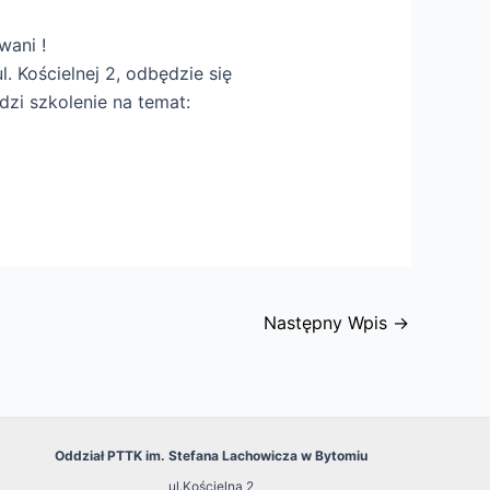
wani !
. Kościelnej 2, odbędzie się
dzi szkolenie na temat:
Następny Wpis
→
Oddział PTTK im. Stefana Lachowicza w Bytomiu
ul.Kościelna 2