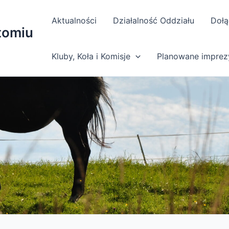
Aktualności
Działalność Oddziału
Dołą
tomiu
Kluby, Koła i Komisje
Planowane imprez