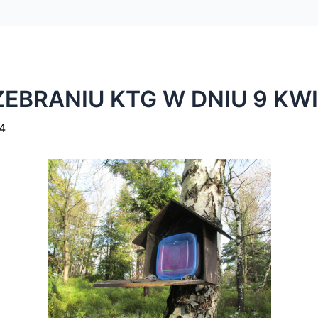
EBRANIU KTG W DNIU 9 KWI
4