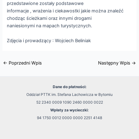
przedstawione zostały podstawowe
informacje , wrażenia i ciekawostki jakie można znaleźć
chodząc ścieżkami oraz innymi drogami
naniesionymi na mapach turystycznych.
Zdjęcia i prowadzący : Wojciech Beliniak
←
Poprzedni Wpis
Następny Wpis
→
Dane do płatności:
Oddział PTTK im. Stefana Lachowicza w Bytomiu
52 2340 0009 1090 2460 0000 0022
Wpłaty za wycieczki:
94 1750 0012 0000 0000 2251 4148