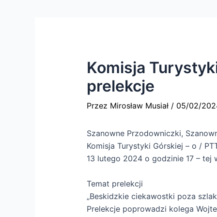
Komisja Turystyk
prelekcje
Przez
Mirosław Musiał
/
05/02/202
Szanowne Przodowniczki, Szanowni
Komisja Turystyki Górskiej – o / P
13 lutego 2024 o godzinie 17 – tej 
Temat prelekcji
„Beskidzkie ciekawostki poza szla
Prelekcje poprowadzi kolega Wojte