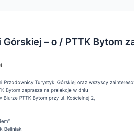
i Górskiej – o / PTTK Bytom z
4
 Przodownicy Turystyki Górskiej oraz wszyscy zaintereso
TTK Bytom zaprasza na prelekcje w dniu
w Biurze PTTK Bytom przy ul. Kościelnej 2,
kiem”
k Beliniak