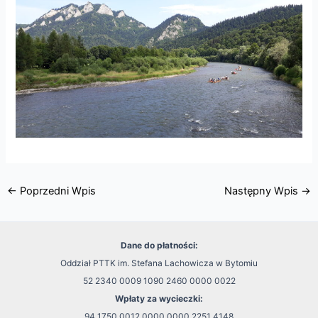
←
Poprzedni Wpis
Następny Wpis
→
Dane do płatności:
Oddział PTTK im. Stefana Lachowicza w Bytomiu
52 2340 0009 1090 2460 0000 0022
Wpłaty za wycieczki:
94 1750 0012 0000 0000 2251 4148