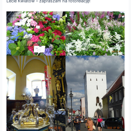
Lecie Kwiatów – zapraszam na fotorelację!