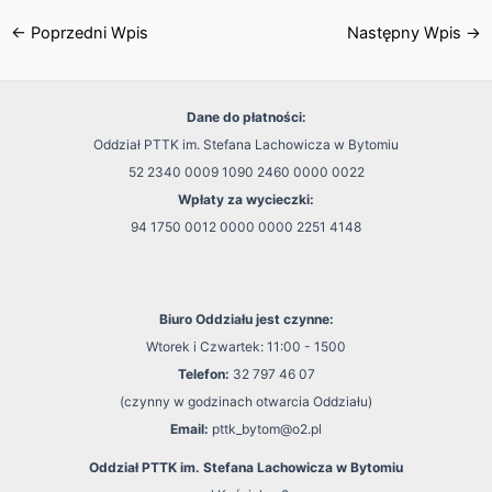
←
Poprzedni Wpis
Następny Wpis
→
Dane do płatności:
Oddział PTTK im. Stefana Lachowicza w Bytomiu
52 2340 0009 1090 2460 0000 0022
Wpłaty za wycieczki:
94 1750 0012 0000 0000 2251 4148
Biuro Oddziału jest czynne:
Wtorek i Czwartek: 11:00 - 1500
Telefon:
32 797 46 07
(czynny w godzinach otwarcia Oddziału)
Email:
pttk_bytom@o2.pl
Oddział PTTK im. Stefana Lachowicza w Bytomiu