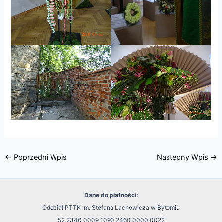
←
Poprzedni Wpis
Następny Wpis
→
Dane do płatności:
Oddział PTTK im. Stefana Lachowicza w Bytomiu
52 2340 0009 1090 2460 0000 0022