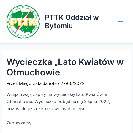
Przejdź
do
PTTK Oddział w
treści
Bytomiu
Main
Men
Wycieczka „Lato Kwiatów w
Otmuchowie
Przez
Małgorzata Janota
/
27/06/2022
Wciąż trwają zapisy na wycieczkę Lato Kwiatów w
Otmuchowie. Wycieczka odbędzie się 2 lipca 2022,
pozostało jeszcze kilka wolnych miejsc.
Zapraszamy.