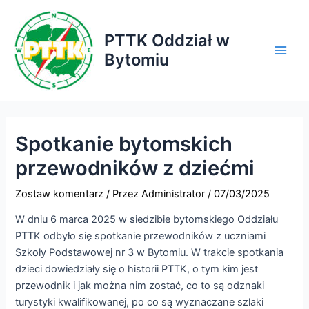
Przejdź
do
PTTK Oddział w
treści
Bytomiu
Main
Men
Spotkanie bytomskich
przewodników z dziećmi
Zostaw komentarz
/ Przez
Administrator
/
07/03/2025
W dniu 6 marca 2025 w siedzibie bytomskiego Oddziału
PTTK odbyło się spotkanie przewodników z uczniami
Szkoły Podstawowej nr 3 w Bytomiu. W trakcie spotkania
dzieci dowiedziały się o historii PTTK, o tym kim jest
przewodnik i jak można nim zostać, co to są odznaki
turystyki kwalifikowanej, po co są wyznaczane szlaki