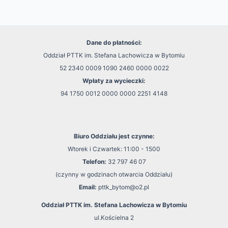
Dane do płatności:
Oddział PTTK im. Stefana Lachowicza w Bytomiu
52 2340 0009 1090 2460 0000 0022
Wpłaty za wycieczki:
94 1750 0012 0000 0000 2251 4148
Biuro Oddziału jest czynne:
Wtorek i Czwartek: 11:00 - 1500
Telefon:
32 797 46 07
(czynny w godzinach otwarcia Oddziału)
Email:
pttk_bytom@o2.pl
Oddział PTTK im. Stefana Lachowicza w Bytomiu
ul.Kościelna 2