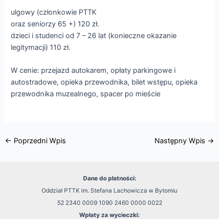
ulgowy (członkowie PTTK
oraz seniorzy 65 +) 120 zł.
dzieci i studenci od 7 – 26 lat (konieczne okazanie
legitymacji) 110 zł.
W cenie: przejazd autokarem, opłaty parkingowe i
autostradowe, opieka przewodnika, bilet wstępu, opieka
przewodnika muzealnego, spacer po mieście
←
Poprzedni Wpis
Następny Wpis
→
Dane do płatności:
Oddział PTTK im. Stefana Lachowicza w Bytomiu
52 2340 0009 1090 2460 0000 0022
Wpłaty za wycieczki: