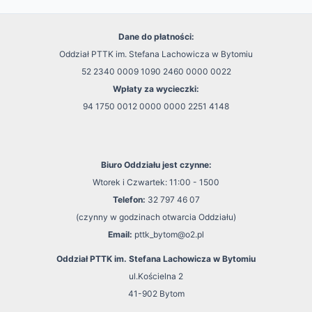
Dane do płatności:
Oddział PTTK im. Stefana Lachowicza w Bytomiu
52 2340 0009 1090 2460 0000 0022
Wpłaty za wycieczki:
94 1750 0012 0000 0000 2251 4148
Biuro Oddziału jest czynne:
Wtorek i Czwartek: 11:00 - 1500
Telefon:
32 797 46 07
(czynny w godzinach otwarcia Oddziału)
Email:
pttk_bytom@o2.pl
Oddział PTTK im. Stefana Lachowicza w Bytomiu
ul.Kościelna 2
41-902 Bytom