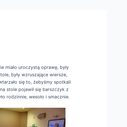
nie miało uroczystą oprawę, były
tole, były wzruszające wiersze,
tarzało się to, żebyśmy spotkali
na stole pojawił się barszczyk z
ło rodzinnie, wesoło i smacznie.