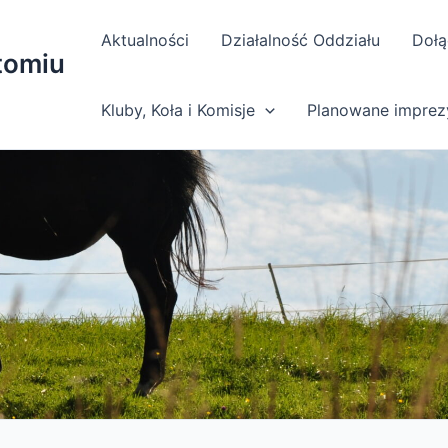
Aktualności
Działalność Oddziału
Dołą
tomiu
Kluby, Koła i Komisje
Planowane imprez