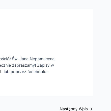
kościół Św. Jana Nepomucena,
ecznie zapraszamy! Zapisy w
l
lub poprzez facebooka.
Następny Wpis
→