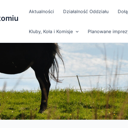
Aktualności
Działalność Oddziału
Dołą
tomiu
Kluby, Koła i Komisje
Planowane imprez