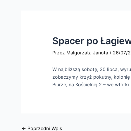
Spacer po Łagie
Przez
Małgorzata Janota
/
26/07/
W najbliższą sobotę, 30 lipca, wy
zobaczymy krzyż pokutny, kolonię 
Biurze, na Kościelnej 2 – we wtorki 
←
Poprzedni Wpis