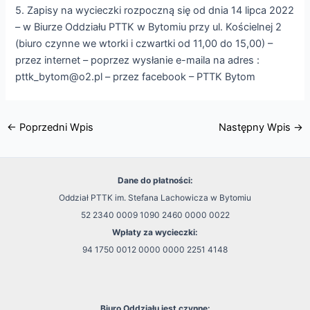
5. Zapisy na wycieczki rozpoczną się od dnia 14 lipca 2022
– w Biurze Oddziału PTTK w Bytomiu przy ul. Kościelnej 2
(biuro czynne we wtorki i czwartki od 11,00 do 15,00) –
przez internet – poprzez wysłanie e-maila na adres :
pttk_bytom@o2.pl – przez facebook – PTTK Bytom
←
Poprzedni Wpis
Następny Wpis
→
Dane do płatności:
Oddział PTTK im. Stefana Lachowicza w Bytomiu
52 2340 0009 1090 2460 0000 0022
Wpłaty za wycieczki:
94 1750 0012 0000 0000 2251 4148
Biuro Oddziału jest czynne: