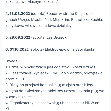
zakupują we własnym zakresie)
4. 13.08.2022
(sobota) Spacer w stronę Knajfeldu –
gmach Urzędu Miasta, Park Miejski im. Franciszka Kachla,
zabytkowa willowa zabudowa dzielnicy
5. 29.09.2022
(sobota) Las Segiecki
6. 01.10.2022
(sobota) Elektrociepłownia Szombierki
Uwaga!
1. Udział w wycieczkach jest odpłatny – koszt 8 zł./os.
2. Czas trwania wycieczki – od 3 do 5 godzin, początek o
godz. 9,00
3. Bilety na przejazd komunikacją miejską oraz bilety
wstępu do zwiedzanych obiektów uczestnicy zakupują we
własnym zakresie
4. Organizatorzy nie zapewniają ubezpieczenia NNW ani
KL