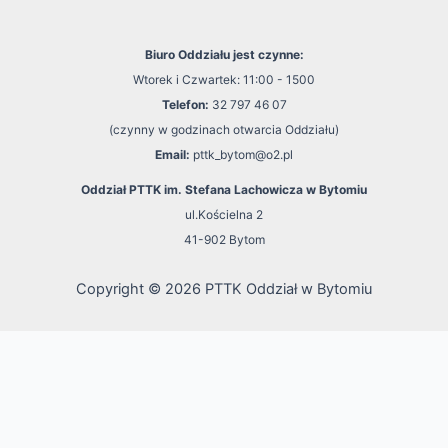
Biuro Oddziału jest czynne:
Wtorek i Czwartek: 11:00 - 1500
Telefon:
32 797 46 07
(czynny w godzinach otwarcia Oddziału)
Email:
pttk_bytom@o2.pl
Oddział PTTK im. Stefana Lachowicza w Bytomiu
ul.Kościelna 2
41-902 Bytom
Copyright © 2026 PTTK Oddział w Bytomiu