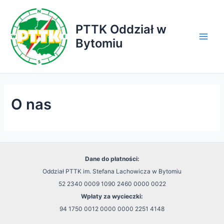
Przejdź
do
PTTK Oddział w
treści
Bytomiu
Main
Men
O nas
Dane do płatności:
Oddział PTTK im. Stefana Lachowicza w Bytomiu
52 2340 0009 1090 2460 0000 0022
Wpłaty za wycieczki:
94 1750 0012 0000 0000 2251 4148