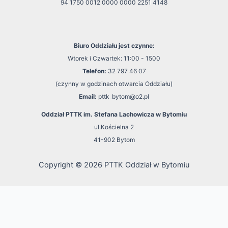
94 1750 0012 0000 0000 2251 4148
Biuro Oddziału jest czynne:
Wtorek i Czwartek: 11:00 - 1500
Telefon:
32 797 46 07
(czynny w godzinach otwarcia Oddziału)
Email:
pttk_bytom@o2.pl
Oddział PTTK im. Stefana Lachowicza w Bytomiu
ul.Kościelna 2
41-902 Bytom
Copyright © 2026 PTTK Oddział w Bytomiu