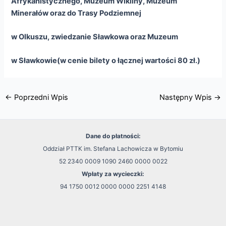
Afrykanistycznego, Muzeum Wikliny, Muzeum
Minerałów oraz do Trasy Podziemnej
w Olkuszu, zwiedzanie Sławkowa oraz Muzeum
w Sławkowie
(w cenie bilety o łącznej wartości 80 zł.)
←
Poprzedni Wpis
Następny Wpis
→
Dane do płatności:
Oddział PTTK im. Stefana Lachowicza w Bytomiu
52 2340 0009 1090 2460 0000 0022
Wpłaty za wycieczki:
94 1750 0012 0000 0000 2251 4148