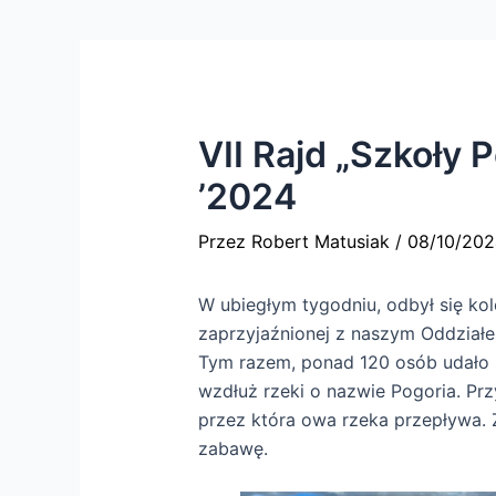
VII Rajd „Szkoły
’2024
Przez
Robert Matusiak
/
08/10/202
W ubiegłym tygodniu, odbył się kol
zaprzyjaźnionej z naszym Oddział
Tym razem, ponad 120 osób udało 
wzdłuż rzeki o nazwie Pogoria. Prz
przez która owa rzeka przepływa. Z
zabawę.