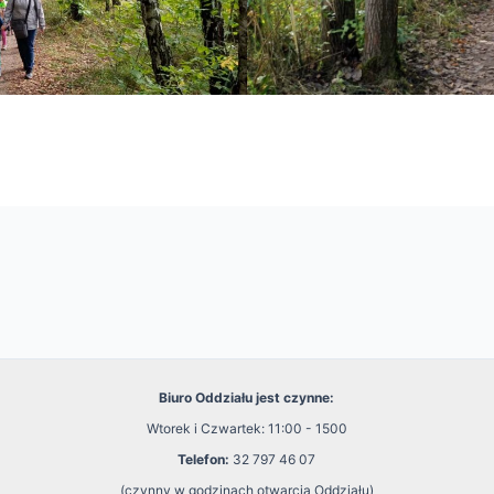
Biuro Oddziału jest czynne:
Wtorek i Czwartek: 11:00 - 1500
Telefon:
32 797 46 07
(czynny w godzinach otwarcia Oddziału)