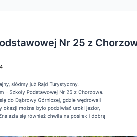
 Podstawowej Nr 25 z Chorzow
4
ejny, siódmy już Rajd Turystyczny,
em – Szkoły Podstawowej Nr 25 z Chorzowa.
się do Dąbrowy Górniczej, gdzie wędrowali
y okazji można było podziwiać uroki jezior,
nalazła się również chwila na posiłek i dobrą