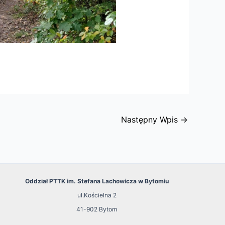
Następny Wpis
→
Oddział PTTK im. Stefana Lachowicza w Bytomiu
ul.Kościelna 2
41-902 Bytom