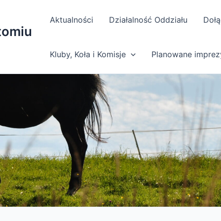
Aktualności
Działalność Oddziału
Dołą
tomiu
Kluby, Koła i Komisje
Planowane imprez