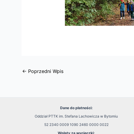
←
Poprzedni Wpis
Dane do płatności:
Oddział PTTK im. Stefana Lachowicza w Bytomiu
52 2340 0009 1090 2460 0000 0022
Wpłaty za wycieczki: