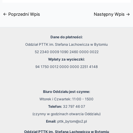
←
Poprzedni Wpis
Następny Wpis
→
Dane do płatności:
Oddział PTTK im. Stefana Lachowicza w Bytomiu
52 2340 0009 1090 2460 0000 0022
Wpłaty za wycieczki:
94 1750 0012 0000 0000 2251 4148
Biuro Oddziału jest czynne:
Wtorek i Czwartek: 11:00 - 1500
Telefon:
32 797 46 07
(czynny w godzinach otwarcia Oddziału)
Email:
pttk_bytom@o2.pl
Oddział PTTK im. Stefana Lachowicza w Bytomiu