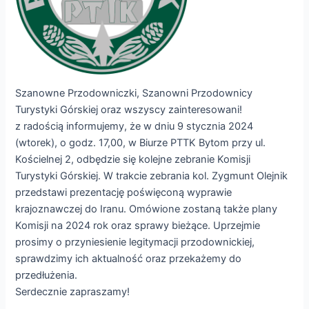
Szanowne Przodowniczki, Szanowni Przodownicy
Turystyki Górskiej oraz wszyscy zainteresowani!
z radością informujemy, że w dniu 9 stycznia 2024
(wtorek), o godz. 17,00, w Biurze PTTK Bytom przy ul.
Kościelnej 2, odbędzie się kolejne zebranie Komisji
Turystyki Górskiej. W trakcie zebrania kol. Zygmunt Olejnik
przedstawi prezentację poświęconą wyprawie
krajoznawczej do Iranu. Omówione zostaną także plany
Komisji na 2024 rok oraz sprawy bieżące. Uprzejmie
prosimy o przyniesienie legitymacji przodownickiej,
sprawdzimy ich aktualność oraz przekażemy do
przedłużenia.
Serdecznie zapraszamy!