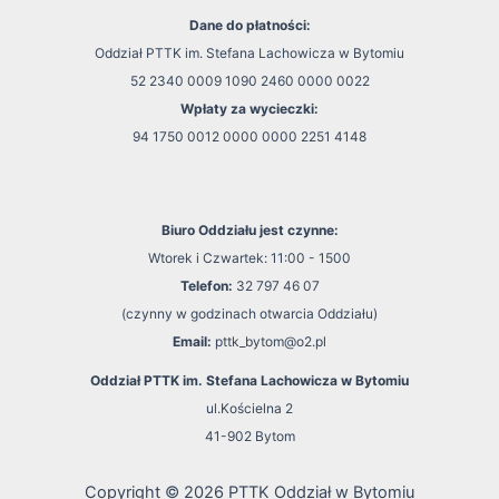
Dane do płatności:
Oddział PTTK im. Stefana Lachowicza w Bytomiu
52 2340 0009 1090 2460 0000 0022
Wpłaty za wycieczki:
94 1750 0012 0000 0000 2251 4148
Biuro Oddziału jest czynne:
Wtorek i Czwartek: 11:00 - 1500
Telefon:
32 797 46 07
(czynny w godzinach otwarcia Oddziału)
Email:
pttk_bytom@o2.pl
Oddział PTTK im. Stefana Lachowicza w Bytomiu
ul.Kościelna 2
41-902 Bytom
Copyright © 2026 PTTK Oddział w Bytomiu