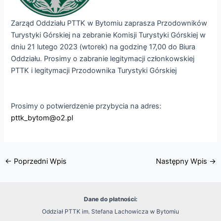
Zarząd Oddziału PTTK w Bytomiu zaprasza Przodowników
Turystyki Górskiej na zebranie Komisji Turystyki Górskiej w
dniu 21 lutego 2023 (wtorek) na godzinę 17,00 do Biura
Oddziału. Prosimy o zabranie legitymacji członkowskiej
PTTK i legitymacji Przodownika Turystyki Górskiej
Prosimy o potwierdzenie przybycia na adres:
pttk_bytom@o2.pl
←
Poprzedni Wpis
Następny Wpis
→
Dane do płatności:
Oddział PTTK im. Stefana Lachowicza w Bytomiu